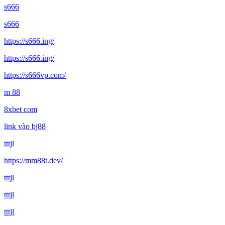
s666
s666
https://s666.ing/
https://s666.ing/
https://s666vp.com/
m 88
8xbet com
link vào bj88
tttjl
https://mm88t.dev/
tttjl
tttjl
tttjl