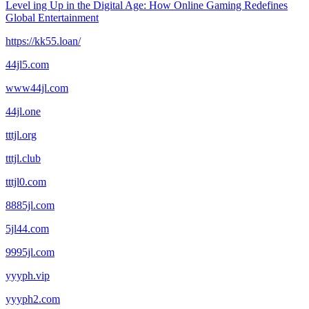
article:
Level ing Up in the Digital Age: How Online Gaming Redefines
Global Entertainment
https://kk55.loan/
44jl5.com
www44jl.com
44jl.one
tttjl.org
tttjl.club
tttjl0.com
8885jl.com
5jl44.com
9995jl.com
yyyph.vip
yyyph2.com