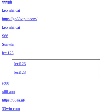
yyyph
kèo nhà cái
https://go88vip.it.com/
kèo nhà cái
S66
Sunwin
leci123
leci123
leci123
sc88
x88 app
https://88aa.nl/
33win com