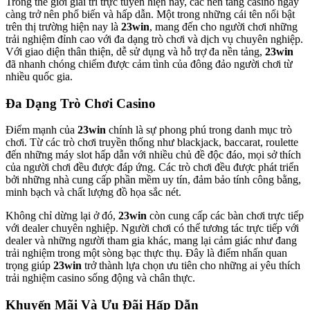
Trong thế giới giải trí trực tuyến hiện nay, các nền tảng casino ngày
càng trở nên phổ biến và hấp dẫn. Một trong những cái tên nổi bật
trên thị trường hiện nay là
23win
, mang đến cho người chơi những
trải nghiệm đỉnh cao với đa dạng trò chơi và dịch vụ chuyên nghiệp.
Với giao diện thân thiện, dễ sử dụng và hỗ trợ đa nền tảng,
23win
đã nhanh chóng chiếm được cảm tình của đông đảo người chơi từ
nhiều quốc gia.
Đa Dạng Trò Chơi Casino
Điểm mạnh của
23win
chính là sự phong phú trong danh mục trò
chơi. Từ các trò chơi truyền thống như blackjack, baccarat, roulette
đến những máy slot hấp dẫn với nhiều chủ đề độc đáo, mọi sở thích
của người chơi đều được đáp ứng. Các trò chơi đều được phát triển
bởi những nhà cung cấp phần mềm uy tín, đảm bảo tính công bằng,
minh bạch và chất lượng đồ họa sắc nét.
Không chỉ dừng lại ở đó,
23win
còn cung cấp các bàn chơi trực tiếp
với dealer chuyên nghiệp. Người chơi có thể tương tác trực tiếp với
dealer và những người tham gia khác, mang lại cảm giác như đang
trải nghiệm trong một sòng bạc thực thụ. Đây là điểm nhấn quan
trọng giúp
23win
trở thành lựa chọn ưu tiên cho những ai yêu thích
trải nghiệm casino sống động và chân thực.
Khuyến Mãi Và Ưu Đãi Hấp Dẫn