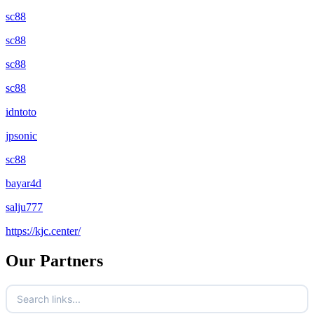
sc88
sc88
sc88
sc88
idntoto
jpsonic
sc88
bayar4d
salju777
https://kjc.center/
Our Partners