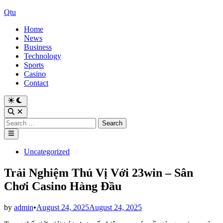
Skip
Qtu
to
Home
content
News
Business
Technology
Sports
Casino
Contact
Switch
to
Open
dark
Search
Search
mode
for:
Main
Menu
Posted
Uncategorized
in
Trải Nghiệm Thú Vị Với 23win – Sân
Chơi Casino Hàng Đầu
by
admin
•
August 24, 2025
August 24, 2025