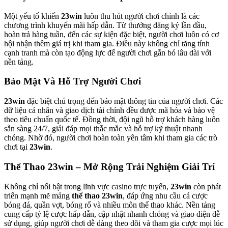
Một yếu tố khiến
23win
luôn thu hút người chơi chính là các
chương trình khuyến mãi hấp dẫn. Từ thưởng đăng ký lần đầu,
hoàn trả hàng tuần, đến các sự kiện đặc biệt, người chơi luôn có cơ
hội nhận thêm giá trị khi tham gia. Điều này không chỉ tăng tính
cạnh tranh mà còn tạo động lực để người chơi gắn bó lâu dài với
nền tảng.
Bảo Mật Và Hỗ Trợ Người Chơi
23win
đặc biệt chú trọng đến bảo mật thông tin của người chơi. Các
dữ liệu cá nhân và giao dịch tài chính đều được mã hóa và bảo vệ
theo tiêu chuẩn quốc tế. Đồng thời, đội ngũ hỗ trợ khách hàng luôn
sẵn sàng 24/7, giải đáp mọi thắc mắc và hỗ trợ kỹ thuật nhanh
chóng. Nhờ đó, người chơi hoàn toàn yên tâm khi tham gia các trò
chơi tại
23win
.
Thể Thao 23win – Mở Rộng Trải Nghiệm Giải Trí
Không chỉ nổi bật trong lĩnh vực casino trực tuyến,
23win
còn phát
triển mạnh mẽ mảng
thể thao 23win
, đáp ứng nhu cầu cá cược
bóng đá, quần vợt, bóng rổ và nhiều môn thể thao khác. Nền tảng
cung cấp tỷ lệ cược hấp dẫn, cập nhật nhanh chóng và giao diện dễ
sử dụng, giúp người chơi dễ dàng theo dõi và tham gia cược mọi lúc