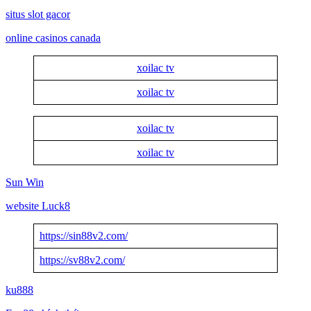
situs slot gacor
online casinos canada
xoilac tv
xoilac tv
xoilac tv
xoilac tv
Sun Win
website Luck8
https://sin88v2.com/
https://sv88v2.com/
ku888